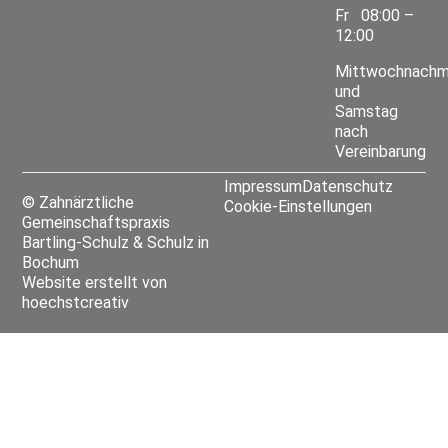
Fr
08:00 –
12:00
Mittwochnachm
und
Samstag
nach
Vereinbarung
Impressum
Datenschutz
© Zahnärztliche
Cookie-Einstellungen
Gemeinschaftspraxis
Bartling-Schulz & Schulz in
Bochum
Website erstellt von
hoechstcreativ