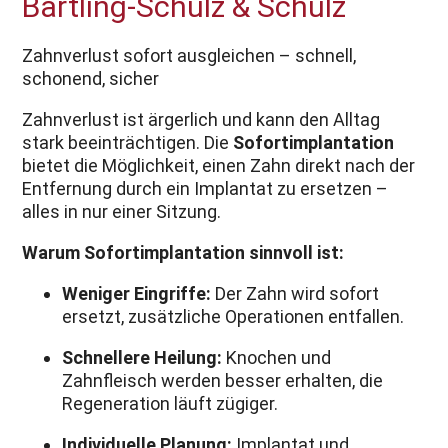
Bartling-Schulz & Schulz
Zahnverlust sofort ausgleichen – schnell,
schonend, sicher
Zahnverlust ist ärgerlich und kann den Alltag
stark beeinträchtigen. Die
Sofortimplantation
bietet die Möglichkeit, einen Zahn direkt nach der
Entfernung durch ein Implantat zu ersetzen –
alles in nur einer Sitzung.
Warum Sofortimplantation sinnvoll ist:
Weniger Eingriffe:
Der Zahn wird sofort
ersetzt, zusätzliche Operationen entfallen.
Schnellere Heilung:
Knochen und
Zahnfleisch werden besser erhalten, die
Regeneration läuft zügiger.
Individuelle Planung:
Implantat und